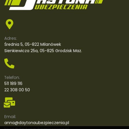
Adres:
Średnia 5, 05-822 Milanówek
Sienkiewicza 25a, 05-825 Grodzisk Maz.
Telefon:
511 189 116
22 308 00 50
Email:
anna@daytonaubezpieczenia.pl