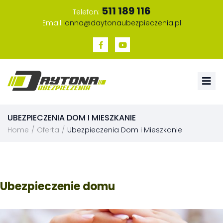
511 189 116
Telefon:
Email:
anna@daytonaubezpieczenia.pl
UBEZPIECZENIA DOM I MIESZKANIE
Home
/
Oferta
/
Ubezpieczenia Dom i Mieszkanie
Ubezpieczenie domu