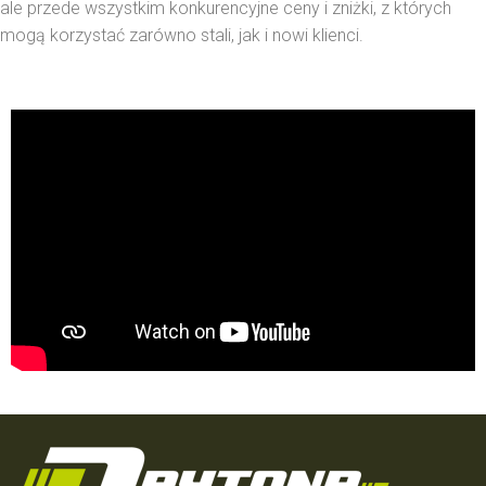
ale przede wszystkim konkurencyjne ceny i zniżki, z których
mogą korzystać zarówno stali, jak i nowi klienci.