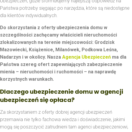
Ubezpieczeń, gdzie sformułujemy najlepszą odpowiedź na
Państwa potrzeby sięgając po narzędzia, które są niedostępne
dla klientów indywidualnych.
Do skorzystania z oferty ubezpieczenia domu w
szczególności zachęcamy właścicieli nieruchomości
zlokalizowanych na terenie miejscowości: Grodzisk
Mazowiecki, Książenice, Milanówek, Podkowa Leśna,
Nadarzyn i w okolicy. Nasza
Agencja Ubezpieczeń
ma dla
Państwa szereg ofert zapewniających zabezpieczenie
mienia – nieruchomości i ruchomości – na naprawdę
korzystnych warunkach.
Dlaczego ubezpieczenie domu w agencji
ubezpieczeń się opłaca?
Za skorzystaniem z oferty dobrej agencji ubezpieczeń
przemawia nie tylko fachowa wiedza i doświadczenie, jakimi
mogą się poszczycić zatrudnieni tam agenci ubezpieczeniowi,