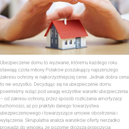
Ubezpieczenie domu to wyzwanie, któremu każdego roku
stawiają czoła miliony Polaków poszukujący najszerszego
zakresu ochrony w najkorzystniejszej cenie. Jednak dobra cena
to nie wszystko. Decydując się na ubezpieczenie domu
powinniśmy wziąć pod uwagę wszystkie warunki ubezpieczenia
– od zakresu ochrony, przez sposób rozliczania amortyzacji
ruchomości, aż po praktyki danego towarzystwa
ubezpieczeniowego i towarzyszące umowie obostrzenia i
wyłączenia. Skrupulatna analiza warunków oferty nierzadko
prowadzi do wniosku, że pozornie droższa propozycja